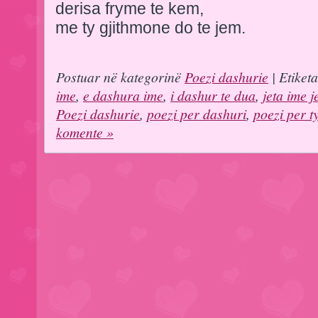
derisa fryme te kem,
me ty gjithmone do te jem.
Postuar në kategorinë
Poezi dashurie
| Etiket
ime
,
e dashura ime
,
i dashur te dua
,
jeta ime je
Poezi dashurie
,
poezi per dashuri
,
poezi per t
komente »