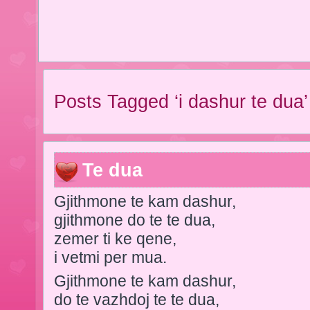
Posts Tagged ‘i dashur te dua’
Te dua
Gjithmone te kam dashur,
gjithmone do te te dua,
zemer ti ke qene,
i vetmi per mua.
Gjithmone te kam dashur,
do te vazhdoj te te dua,