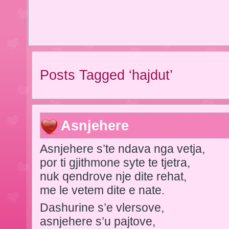
Posts Tagged ‘hajdut’
Asnjehere
Asnjehere s’te ndava nga vetja,
por ti gjithmone syte te tjetra,
nuk qendrove nje dite rehat,
me le vetem dite e nate.
Dashurine s’e vlersove,
asnjehere s’u pajtove,