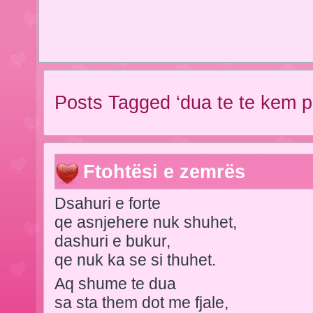
Posts Tagged ‘dua te te kem p
Ftohtësi e zemrës
Dsahuri e forte
qe asnjehere nuk shuhet,
dashuri e bukur,
qe nuk ka se si thuhet.
Aq shume te dua
sa sta them dot me fjale,