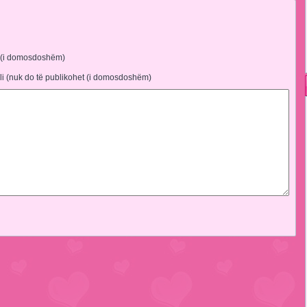
 (i domosdoshëm)
li (nuk do të publikohet (i domosdoshëm)