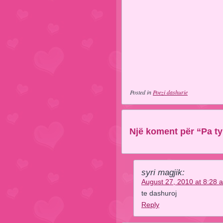
Posted in
Poezi dashurie
Një koment për “Pa ty
syri magjik:
August 27, 2010 at 8:28 
te dashuroj
Reply