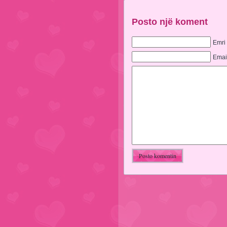
Posto një koment
Emri
Emai