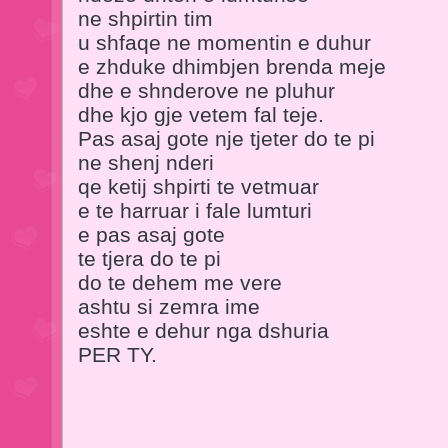
ne shpirtin tim
u shfaqe ne momentin e duhur
e zhduke dhimbjen brenda meje
dhe e shnderove ne pluhur
dhe kjo gje vetem fal teje.
Pas asaj gote nje tjeter do te pi
ne shenj nderi
qe ketij shpirti te vetmuar
e te harruar i fale lumturi
e pas asaj gote
te tjera do te pi
do te dehem me vere
ashtu si zemra ime
eshte e dehur nga dshuria
PER TY.