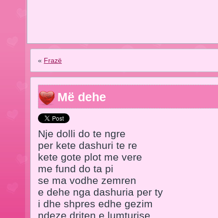
«
Frazë
Më dehe
Nje dolli do te ngre
per kete dashuri te re
kete gote plot me vere
me fund do ta pi
se ma vodhe zemren
e dehe nga dashuria per ty
i dhe shpres edhe gezim
ndeze driten e lumturise