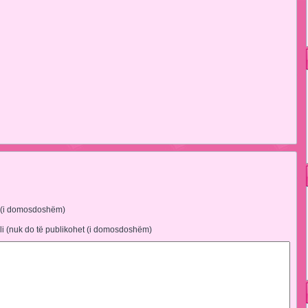
 (i domosdoshëm)
li (nuk do të publikohet (i domosdoshëm)