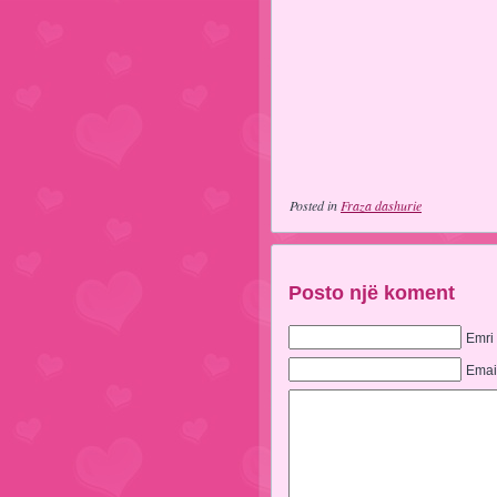
Posted in
Fraza dashurie
Posto një koment
Emri
Emai