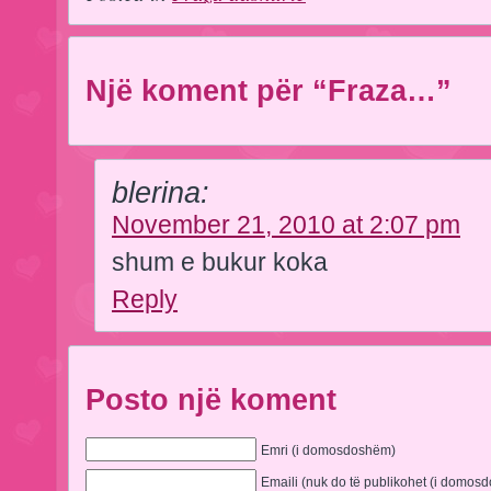
Një koment për “Fraza…”
blerina:
November 21, 2010 at 2:07 pm
shum e bukur koka
Reply
Posto një koment
Emri (i domosdoshëm)
Emaili (nuk do të publikohet (i domos