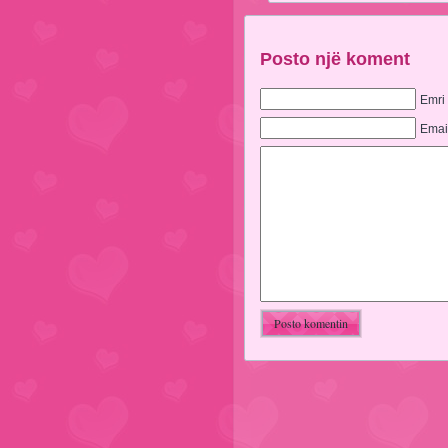
Posto një koment
Emri
Emai