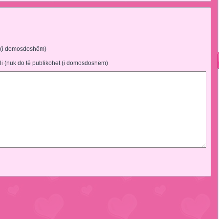
 (i domosdoshëm)
li (nuk do të publikohet (i domosdoshëm)