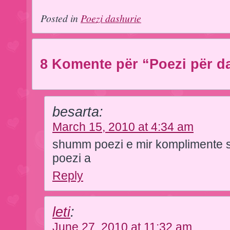
Posted in
Poezi dashurie
8 Komente për “Poezi për da
besarta:
March 15, 2010 at 4:34 am
shumm poezi e mir komplimente s
poezi a
Reply
leti
:
June 27, 2010 at 11:32 am