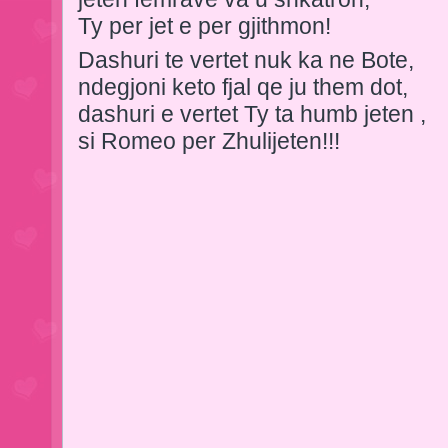
Ty per jet e per gjithmon!
Dashuri te vertet nuk ka ne Bote,
ndegjoni keto fjal qe ju them dot,
dashuri e vertet Ty ta humb jeten ,
si Romeo per Zhulijeten!!!