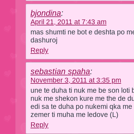
bjondina
:
April 21, 2011 at 7:43 am
mas shumti ne bot e deshta po me
dashuroj
Reply
sebastian spaha
:
November 3, 2011 at 3:35 pm
une te duha ti nuk me be son loti 
nuk me shekon kure me the de d
edi sa te duha po nukemi qka me
zemer ti muha me ledove (L)
Reply