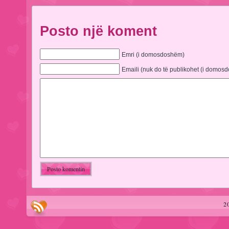
Posto një koment
Emri (i domosdoshëm)
Emaili (nuk do të publikohet (i domos
2