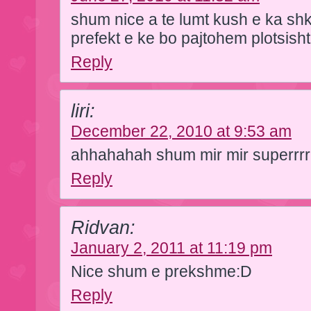
shum nice a te lumt kush e ka shkr
prefekt e ke bo pajtohem plotsisht
Reply
liri:
December 22, 2010 at 9:53 am
ahhahahah shum mir mir superrrr
Reply
Ridvan:
January 2, 2011 at 11:19 pm
Nice shum e prekshme:D
Reply