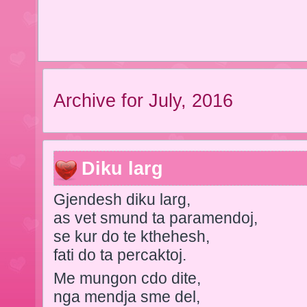
Archive for July, 2016
Diku larg
Gjendesh diku larg,
as vet smund ta paramendoj,
se kur do te kthehesh,
fati do ta percaktoj.
Me mungon cdo dite,
nga mendja sme del,