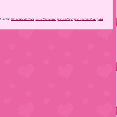
Etiketat:
lamtumire dashuri
,
poezi lamtumire
,
poezi ndarje
,
poezi per dashuri
|
Ska