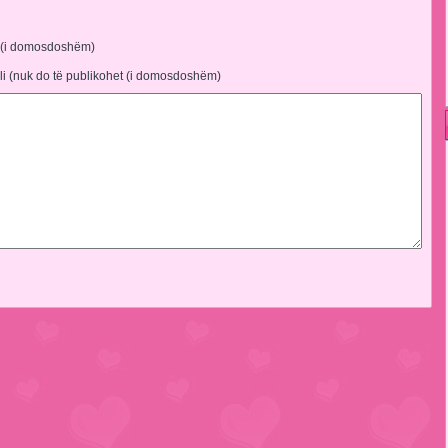
 (i domosdoshëm)
li (nuk do të publikohet (i domosdoshëm)